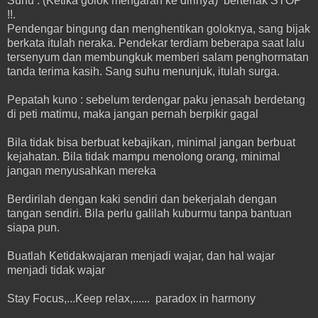
Suhu : (Ketika golok mengarah ke dirinya) berteriak STOP
!!.
Pendengar bingung dan menghentikan goloknya, sang bijak
berkata itulah neraka. Pendekar terdiam beberapa saat lalu
tersenyum dan membungkuk memberi salam penghormatan
tanda terima kasih. Sang suhu menunjuk, itulah surga.
Pepatah kuno : sebelum terdengar paku jenasah berdetang
di peti matimu, maka jangan pernah berpikir gagal
Bila tidak bisa berbuat kebajikan, minimal jangan berbuat
kejahatan. Bila tidak mampu menolong orang, minimal
jangan menyusahkan mereka
Berdirilah dengan kaki sendiri dan bekerjalah dengan
tangan sendiri. Bila perlu galilah kuburmu tanpa bantuan
siapa pun.
Buatlah Ketidakwajaran menjadi wajar, dan hal wajar
menjadi tidak wajar
Stay Focus,...Keep relax,...... paradox in harmony