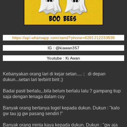
https://api.whatsapp.com/send?phone=6281212233535
IG : @kiawan357
Youtube : Ki Awan
Kebanyakan orang lari di kejar setan..... ; di depan
dukun...setan lari terbirit birit ;)
Badai pasti berlalu,..bila belum berlalu lalu ? gampang tiup
saja dengan tenaga dalam cuy
Banyak orang bertanya togel kepada dukun. Dukun : "kalo
gw tau jg gw pasang sendiri !"
Banyak orang minta kaya kepada dukun. Dukun : "gw aja