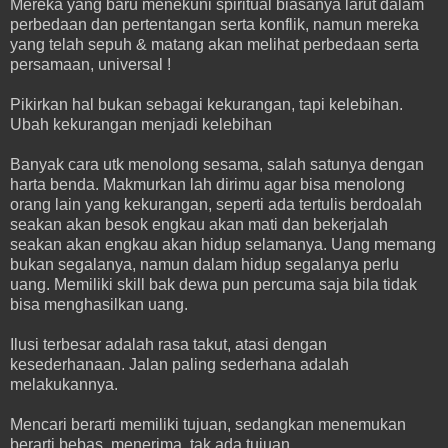
Mereka yang baru menekuni spiritual biasanya larut dalam
perbedaan dan pertentangan serta konflik, namun mereka
yang telah sepuh & matang akan melihat perbedaan serta
persamaan, universal !
Pikirkan hal bukan sebagai kekurangan, tapi kelebihan.
Ubah kekurangan menjadi kelebihan
Banyak cara utk menolong sesama, salah satunya dengan
harta benda. Makmurkan lah dirimu agar bisa menolong
orang lain yang kekurangan, seperti ada tertulis berdoalah
seakan akan besok engkau akan mati dan bekerjalah
seakan akan engkau akan hidup selamanya. Uang memang
bukan segalanya, namun dalam hidup segalanya perlu
uang. Memiliki skill bak dewa pun percuma saja bila tidak
bisa menghasilkan uang.
Ilusi terbesar adalah rasa takut, atasi dengan
kesederhanaan. Jalan paling sederhana adalah
melakukannya.
Mencari berarti memiliki tujuan, sedangkan menemukan
berarti bebas, menerima, tak ada tujuan.