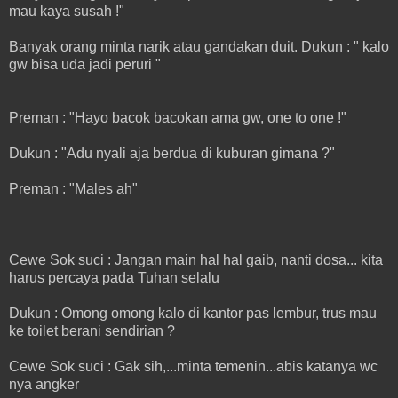
mau kaya susah !"
Banyak orang minta narik atau gandakan duit. Dukun : " kalo
gw bisa uda jadi peruri "
Preman : "Hayo bacok bacokan ama gw, one to one !"
Dukun : "Adu nyali aja berdua di kuburan gimana ?"
Preman : "Males ah"
Cewe Sok suci : Jangan main hal hal gaib, nanti dosa... kita
harus percaya pada Tuhan selalu
Dukun : Omong omong kalo di kantor pas lembur, trus mau
ke toilet berani sendirian ?
Cewe Sok suci : Gak sih,...minta temenin...abis katanya wc
nya angker