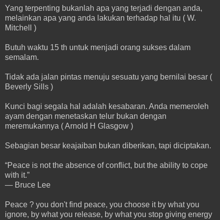
Yang terpenting bukanlah apa yang terjadi dengan anda,
melainkan apa yang anda lakukan terhadap hal itu ( W.
Mitchell )
Butuh waktu 15 th untuk menjadi orang sukses dalam
semalam.
Tidak ada jalan pintas menuju sesuatu yang bernilai besar (
Beverly Sills )
Kunci bagi segala hal adalah kesabaran. Anda memeroleh
ayam dengan menetaskan telur bukan dengan
meremukannya ( Arnold H Glasgow )
Sebagian besar keajaiban bukan diberikan, tapi diciptakan.
“Peace is not the absence of conflict, but the ability to cope
with it.”
—
Bruce Lee
Peace ? you don't find peace, you choose it by what you
ignore, by what you release, by what you stop giving energy