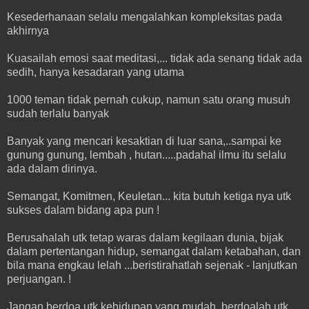
Kesederhanaan selalu mengalahkan kompleksitas pada
akhirnya
Kuasailah emosi saat meditasi,... tidak ada senang tidak ada
sedih, hanya kesadaran yang utama
1000 teman tidak pernah cukup, namun satu orang musuh
sudah terlalu banyak
Banyak yang mencari kesaktian di luar sana,..sampai ke
gunung gunung, lembah , hutan.....padahal ilmu itu selalu
ada dalam dirinya.
Semangat, Komitmen, Keuletan... kita butuh ketiga nya utk
sukses dalam bidang apa pun !
Berusahalah utk tetap waras dalam kegilaan dunia, bijak
dalam pertentangan hidup, semangat dalam ketabahan, dan
bila mana engkau lelah ...beristirahatlah sejenak - lanjutkan
perjuangan. !
Jangan berdoa utk kehidupan yang mudah, berdoalah utk