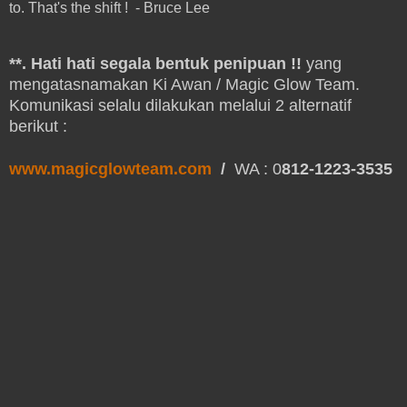
to. That's the shift ! - Bruce Lee
**. Hati hati segala bentuk penipuan !!
yang
mengatasnamakan Ki Awan / Magic Glow Team.
Komunikasi selalu dilakukan melalui 2 alternatif
berikut :
www.magicglowteam.com
/
WA : 0
812-1223-3535