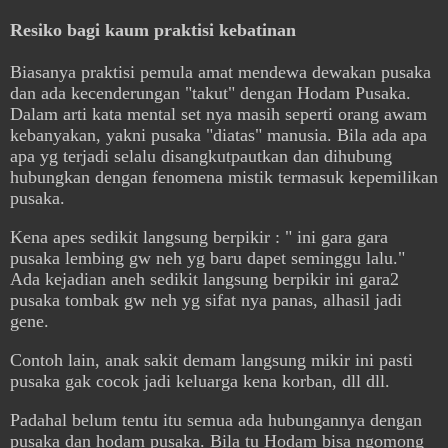
Resiko bagi kaum praktisi kebatinan
Biasanya praktisi pemula amat mendewa dewakan pusaka
dan ada kecenderungan "takut" dengan Hodam Pusaka.
Dalam arti kata mental set nya masih seperti orang awam
kebanyakan, yakni pusaka "diatas" manusia. Bila ada apa
apa yg terjadi selalu disangkutpautkan dan dihubung
hubungkan dengan fenomena mistik termasuk kepemilikan
pusaka.
Kena apes sedikit langsung berpikir : " ini gara gara
pusaka lembing gw neh yg baru dapet seminggu lalu."
Ada kejadian aneh sedikit langsung berpikir ini gara2
pusaka tombak gw neh yg sifat nya panas, alhasil jadi
gene.
Contoh lain, anak sakit demam langsung mikir ini pasti
pusaka gak cocok jadi keluarga kena korban, dll dll.
Padahal belum tentu itu semua ada hubungannya dengan
pusaka dan hodam pusaka. Bila tu Hodam bisa ngomong