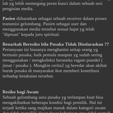
lah yg lebih memegang peran kunci dalam sebuah sesi
pengisian media.
Pasien
diibaratkan sebagai sebuah receiver dalam proses
transmisi gelombang. Pasien sebagai user dan
menggunakan media tersebut sesuai hajat yg telah
"dipesan" kepada juru spiritual.
Benarkah Beresiko bila Pusaka Tidak Diselaraskan ??
Pertanyaan ini biasanya menghantui setiap orang yg
bermain pusaka, baik pemula maupun yg sudah sering
menggunakan / mengkoleksi beraneka ragam piandel (
jimat / pusaka ). Mungkin cerita2 yg beredar akan akibat
buruk pusaka di masyarakat ikut memberi kontribusi
terhadap ketakutan tersebut.
Resiko bagi Awam
Sebuah gelombang aura pusaka yg terlampau kuat bisa
mengakibatkan beberapa kondisi bagi pemilik. Hal ini
terjadi ketika sang majikan masuk dalam kategori awam