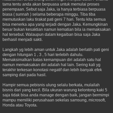
tama tentu anda akan berpuasa untuk memulai proses
penempaan. Sebut saja Jaka, ia hanya terbiasa berpuasa
biasa ( sunnah ) selama beberapa minggu. Tiba tiba
memutuskan laku tirakat pati geni 7 hari. Tentu kita semua
bisa menerka apa yang terjadi dengan Jaka. Kemungkinan
besar bukan kesaktian namun kematian bila ia memaksakan
hal tersebut. Walaupun dalam kegaiban bisa saja Jaka
berhasil menjadi sakti.
Langkah yg lebih aman untuk Jaka adalah berlatih pati geni
dengan hitungan 1 , 3 , 5 hari terlebih dahulu.
Memaksimalkan batas kemampuan diri adalah satu hal
namun memaksakan diri adalah hal lain. Sering kali yg
terakhir terkesan konotasi negatif dan lebih banyak efek
samping dari pada hasil.
Hampir semua pebisnis ulung selalu berkata, mulailah
bisnis dari yang kecil. Bila ukuran warung kelontong kaki 5
saja tidak bisa anda manage dengan baik, jangan bermimpi
mampu memiliki perusahaan sekelas samsung, microsoft,
Honda atau Toyota.