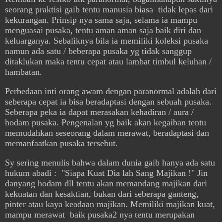
seorang praktisi gaib tentu manusia biasa tidak lepas dari
kekurangan. Prinsip nya sama saja, selama ia mampu
menguasai pusaka, tentu aman aman saja baik diri dan
keluarganya. Sebaliknya bila ia memiliki koleksi pusaka
namun ada satu / beberapa pusaka yg tidak sanggup
ditaklukan maka tentu cepat atau lambat timbul keluhan /
hambatan.
Perbedaan inti orang awam dengan paranormal adalah dari
seberapa cepat ia bisa beradaptasi dengan sebuah pusaka.
Seberapa peka ia dapat merasakan kehadiran / aura /
hodam pusaka. Pengenalan yg baik akan kegaiban tentu
memudahkan seseorang dalam merawat, beradaptasi dan
memanfaatkan pusaka tersebut.
Sy sering menulis bahwa dalam dunia gaib hanya ada satu
hukum abadi : "Siapa Kuat Dia lah Sang Majikan !" Jin
danyang hodam dll tentu akan memandang majikan dari
kekuatan dan kesaktian, bukan dari seberapa ganteng,
pinter atau kaya keadaan majikan. Memiliki majikan kuat,
mampu merawat baik pusaka2 nya tentu merupakan