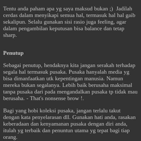
Tentu anda paham apa yg saya maksud bukan ;) Jadilah
cerdas dalam menyikapi semua hal, termasuk hal hal gaib
sekalipun. Selalu gunakan sisi rasio juga feeling, agar
dalam pengambilan keputusan bisa balance dan tetap
sharp.
Penutup
Sebagai penutup, hendaknya kita jangan serakah terhadap
segala hal termasuk pusaka. Pusaka hanyalah media yg
bisa dimanfaatkan utk kepentingan manusia. Namun
mereka bukan segalanya. Lebih baik berusaha maksimal
tanpa pusaka dari pada mengandalkan pusaka tp tidak mau
berusaha. - That's nonsense brow !.
Bagi yang hobi koleksi pusaka, jangan terlalu takut
dengan kata penyelarasan dll. Gunakan hati anda, rasakan
keberadaan dan kenyamanan pusaka dengan diri anda,
itulah yg terbaik dan penuntun utama yg tepat bagi tiap
orang.