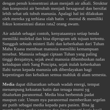
dengan penuh konsentrasi akan menjadi air alkali. Struktur
dan komposisi air berubah menjadi hexagonal dan bersifat
lebih sehat utk tubuh manusia. Apalagi hal ini dilakukan
oleh mereka yg terbiasa olah batin - mental & memiliki
fokus konsentrasi diatas rata2 orang awam.
Air adalah sebagai contoh, kenyataannya setiap benda
memiliki molekul dan bisa diprogram utk tujuan tertentu.
Sungguh sebuah misteri Ilahi dan keberkahan dari Tuhan
Maha Kuasa membuat manusia memiliki kemampuan
tersebut. Manusia sebagai ciptaan Tuhan yang paling
tinggi derajatnya, sejak awal manusia dihembuskan nafas
kehidupan oleh Sang Pencipta, sejak itulah keberkahan
Ilahi turun kepada manusia utk diberdayakan bagi
kepentingan dan kebaikan semua mahluk di alam semesta.
Media
dapat diibaratkan sebuah wadah energi, tempat
menampung kekuatan batin dan tenaga murni yg
disalurkan paranormal. Media bisa berbentuk padat
maupun cair. Umum nya paranormal memberikan segelas
air putih sebagai media kepada para pasien. Bisa jg