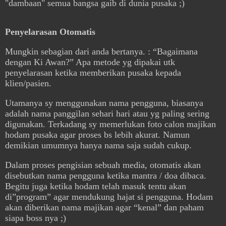
"dambaan" semua bangsa gaib di dunia pusaka ;)
Penyelarasan Otomatis
Mungkin sebagian dari anda bertanya. : “Bagaimana
dengan Ki Awan?” Apa metode yg dipakai utk
penyelarasan ketika memberikan pusaka kepada
klien/pasien.
Utamanya sy menggunakan nama pengguna, biasanya
adalah nama panggilan sehari hari atau yg paling sering
digunakan. Terkadang sy memerlukan foto calon majikan
hodam pusaka agar proses bs lebih akurat. Namun
demikian umumnya hanya nama saja sudah cukup.
Dalam proses pengisian sebuah media, otomatis akan
disebutkan nama pengguna ketika mantra / doa dibaca.
Begitu juga ketika hodam telah masuk tentu akan
di”program” agar mendukung hajat si pengguna. Hodam
akan diberikan nama majikan agar “kenal” dan paham
siapa boss nya ;)