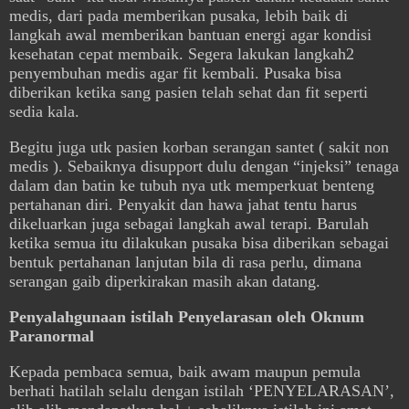
medis, dari pada memberikan pusaka, lebih baik di
langkah awal memberikan bantuan energi agar kondisi
kesehatan cepat membaik. Segera lakukan langkah2
penyembuhan medis agar fit kembali. Pusaka bisa
diberikan ketika sang pasien telah sehat dan fit seperti
sedia kala.
Begitu juga utk pasien korban serangan santet ( sakit non
medis ). Sebaiknya disupport dulu dengan “injeksi” tenaga
dalam dan batin ke tubuh nya utk memperkuat benteng
pertahanan diri. Penyakit dan hawa jahat tentu harus
dikeluarkan juga sebagai langkah awal terapi. Barulah
ketika semua itu dilakukan pusaka bisa diberikan sebagai
bentuk pertahanan lanjutan bila di rasa perlu, dimana
serangan gaib diperkirakan masih akan datang.
Penyalahgunaan istilah Penyelarasan oleh Oknum
Paranormal
Kepada pembaca semua, baik awam maupun pemula
berhati hatilah selalu dengan istilah ‘PENYELARASAN’,