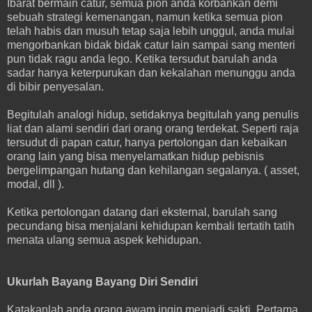
Ibarat bermain catur, semua pion anda korbankan demi
sebuah strategi kemenangan, namun ketika semua pion
telah habis dan musuh tetap saja lebih unggul, anda mulai
mengorbankan bidak bidak catur lain sampai sang menteri
pun tidak ragu anda lego. Ketika tersudut barulah anda
sadar hanya keterpurukan dan kekalahan menunggu anda
di bibir penyesalan.
Begitulah analogi hidup, setidaknya begitulah yang penulis
liat dan alami sendiri dari orang orang terdekat. Seperti raja
tersudut di papan catur, hanya pertolongan dan kebaikan
orang lain yang bisa menyelamatkan hidup pebisnis
bergelimpangan hutang dan kehilangan segalanya. ( asset,
modal, dll ).
Ketika pertolongan datang dari eksternal, barulah sang
pecundang bisa menjalani kehidupan kembali tertatih tatih
menata ulang semua aspek kehidupan.
Ukurlah Bayang Bayang Diri Sendiri
Katakanlah anda orang awam ingin menjadi sakti. Pertama