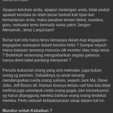
Apapun keluhan anda, apapun tantangan anda, tidak peduli
apakah kendala itu lebih besar berkali kali lipat dari
kemampuan anda, maka jawaban teman dekat, saudara,
guru, motivator tentu bernada sama yakni Jangan
Menyerah...terus Lanjut kan!!
Benar kah kita harus terus berupaya dalam tiap kegagalan -
kegagalan walaupun dalam kondisi kritis ? Sampai sejauh
mana batasan seorang manusia utk mundur atau maju terus
? Bolehkah seseorang mengorbankan segala galanya
hanya demi label pantang menyerah ?
Penulis bukanlah orang yang anti motivator, juga bukan
orang yg pesimis. Sebaliknya sy amat senang
mendengarkan cerita orang sukses, seperti Jack Ma, Steve
Jobs, Jeff Bezos dll. Namun kiranya terlalu naif bila kita tidak
melihat juga setumpuk cerita orang gagal, dan konsekuensi
yg harus ditanggung mereka bahkan orang orang terdekat
mereka. Perlu sebuah kebijaksanaan sikap dalam hal ini.
Mundur untuk Kebaikan ?