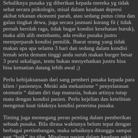
Sebaliknya pusaka yg diberikan kepada mereka yg tidak
sehat secara psikologis, misal dalam keadaan depresi
akibat tekanan ekonomi parah, atau sedang putus cinta dan
galau tingkat dewa, juga secara jasmani kurang fit ( tidak
pernah berolah raga, tidak bugar kondisi kesehatan buruk),
maka alih alih membantu, ada resiko pusaka justru
memperparah kondisi pemilik. Ibarat orang yang tidak
makan apa apa selama 3 hari dan sedang dalam kondisi
lemah serta demam tinggi anda suruh makan burger besar
3 porsi sekaligus, tentu bukan menyehatkan justru bisa
bisa kematian datang lebih awal ;)
Perlu kebijaksanaan dari sang pemberi pusaka kepada para
klien / pasiennya. Meski ada mekanisme “ penyelarasan
otomatis “ dalam diri tiap manusia, bukan artinya tutup
mata dengan kondisi pasien. Perlu kejelian dan ketelitian
mengenai kuat tidaknya kondisi penerima pusaka.
Timing juga memegang peran penting dalam pemberikan
sebuah pusaka. Bila dirasa waktunya belum tepat dengan
berbagai pertimbangan, maka sebaiknya ditunggu sampai
saat “baik” itu tiba. Misalnya pasien dalam keadaan sakit