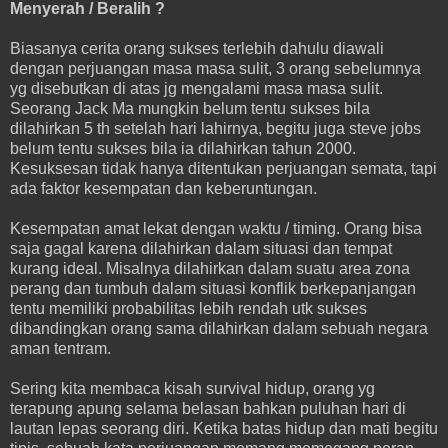
Menyerah / Beralih ?
Biasanya cerita orang sukses terlebih dahulu diawali
dengan perjuangan masa masa sulit, 3 orang sebelumnya
yg disebutkan di atas jg mengalami masa masa sulit.
Seorang Jack Ma mungkin belum tentu sukses bila
dilahirkan 5 th setelah hari lahirnya, begitu juga steve jobs
belum tentu sukses bila ia dilahirkan tahun 2000.
Kesuksesan tidak hanya ditentukan perjuangan semata, tapi
ada faktor kesempatan dan keberuntungan.
Kesempatan amat lekat dengan waktu / timing. Orang bisa
saja gagal karena dilahirkan dalam situasi dan tempat
kurang ideal. Misalnya dilahirkan dalam suatu area zona
perang dan tumbuh dalam situasi konflik berkepanjangan
tentu memiliki probabilitas lebih rendah utk sukses
dibandingkan orang sama dilahirkan dalam sebuah negara
aman tentram.
Sering kita membaca kisah survival hidup, orang yg
terapung apung selama belasan bahkan puluhan hari di
lautan lepas seorang diri. Ketika batas hidup dan mati begitu