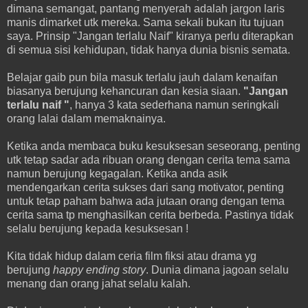
dimana semangat, pantang menyerah adalah jargon laris
manis dimarket utk mereka. Sama sekali bukan itu tujuan
saya. Prinsip "Jangan terlalu Naif" kiranya perlu diterapkan
di semua sisi kehidupan, tidak hanya dunia bisnis semata.
Belajar gaib pun bila masuk terlalu jauh dalam kenaifan
biasanya berujung kehancuran dan kesia siaan.
"Jangan
terlalu naif "
, hanya 3 kata sederhana namun seringkali
orang lalai dalam memaknainya.
Ketika anda membaca buku kesuksesan seseorang, penting
utk tetap sadar ada ribuan orang dengan cerita tema sama
namun berujung kegagalan. Ketika anda asik
mendengarkan cerita sukses dari sang motivator, penting
untuk tetap paham bahwa ada jutaan orang dengan tema
cerita sama tp menghasilkan cerita berbeda. Pastinya tidak
selalu berujung kepada kesuksesan !
Kita tidak hidup dalam ceria film fiksi atau drama yg
berujung
happy ending story
. Dunia dimana jagoan selalu
menang dan orang jahat selalu kalah.