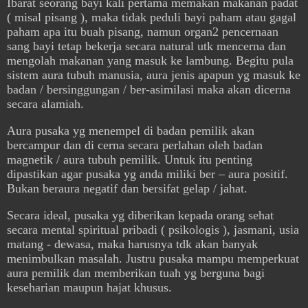
Ibarat seorang bayi kali pertama memakan makanan padat
( misal pisang ), maka tidak peduli bayi paham atau gagal
paham apa itu buah pisang, namun organ2 pencernaan
sang bayi tetap bekerja secara natural utk mencerna dan
mengolah makanan yang masuk ke lambung. Begitu pula
sistem aura tubuh manusia, aura jenis apapun yg masuk ke
badan / bersinggungan / ber-asimilasi maka akan dicerna
secara alamiah.
Aura pusaka yg menempel di badan pemilik akan
bercampur dan di cerna secara perlahan oleh badan
magnetik / aura tubuh pemilik. Untuk itu penting
dipastikan agar pusaka yg anda miliki ber – aura positif.
Bukan beraura negatif dan bersifat gelap / jahat.
Secara ideal, pusaka yg diberikan kepada orang sehat
secara mental spiritual pribadi ( psikologis ), jasmani, usia
matang - dewasa, maka harusnya tdk akan banyak
menimbulkan masalah. Justru pusaka mampu memperkuat
aura pemilik dan memberikan tuah yg berguna bagi
keseharian maupun hajat khusus.