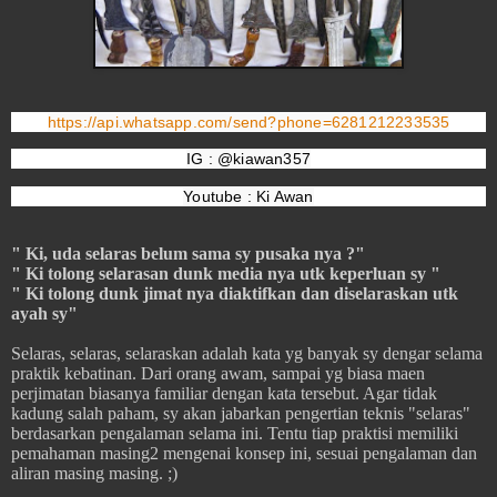
https://api.whatsapp.com/send?phone=6281212233535
IG : @kiawan357
Youtube : Ki Awan
" Ki, uda selaras belum sama sy pusaka nya ?"
" Ki tolong selarasan dunk media nya utk keperluan sy "
" Ki tolong dunk jimat nya diaktifkan dan diselaraskan utk
ayah sy"
Selaras, selaras, selaraskan adalah kata yg banyak sy dengar selama
praktik kebatinan. Dari orang awam, sampai yg biasa maen
perjimatan biasanya familiar dengan kata tersebut. Agar tidak
kadung salah paham, sy akan jabarkan pengertian teknis "selaras"
berdasarkan pengalaman selama ini. Tentu tiap praktisi memiliki
pemahaman masing2 mengenai konsep ini, sesuai pengalaman dan
aliran masing masing. ;)