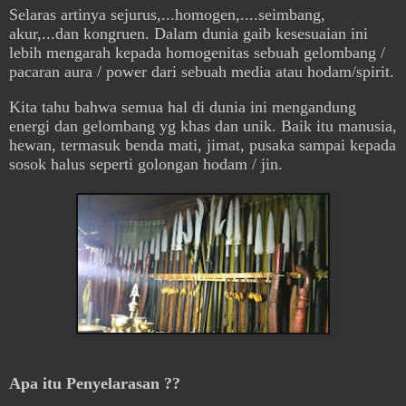
Selaras artinya sejurus,...homogen,....seimbang,
akur,...dan kongruen. Dalam dunia gaib kesesuaian ini
lebih mengarah kepada homogenitas sebuah gelombang /
pacaran aura / power dari sebuah media atau hodam/spirit.
Kita tahu bahwa semua hal di dunia ini mengandung
energi dan gelombang yg khas dan unik. Baik itu manusia,
hewan, termasuk benda mati, jimat, pusaka sampai kepada
sosok halus seperti golongan hodam / jin.
Apa itu Penyelarasan ??