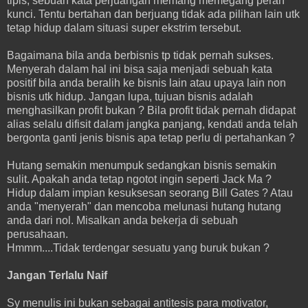
tipis, sebuah kata perjuangan memang memegang peran
kunci. Tentu bertahan dan berjuang tidak ada pilihan lain utk
tetap hidup dalam situasi super ekstrim tersebut.
Bagaimana bila anda berbisnis tp tidak pernah sukses.
Menyerah dalam hal ini bisa saja menjadi sebuah kata
positif bila anda beralih ke bisnis lain atau upaya lain non
bisnis utk hidup. Jangan lupa, tujuan bisnis adalah
menghasilkan profit bukan ? Bila profit tidak pernah didapat
alias selalu difisit dalam jangka panjang, kendati anda telah
bergonta ganti jenis bisnis apa tetap perlu di pertahankan ?
Hutang semakin menumpuk sedangkan bisnis semakin
sulit. Apakah anda tetap ngotot ingin seperti Jack Ma ?
Hidup dalam impian kesuksesan seorang Bill Gates ? Atau
anda "menyerah" dan mencoba melunasi hutang hutang
anda dari nol. Misalkan anda bekerja di sebuah
perusahaan.
Hmmm....Tidak terdengar sesuatu yang buruk bukan ?
Jangan Terlalu Naif
Sy menulis ini bukan sebagai antitesis para motivator,