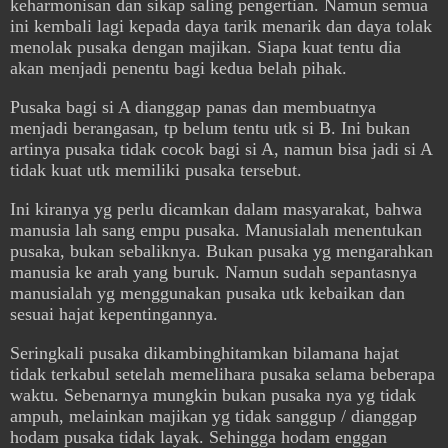
keharmonisan dan sikap saling pengertian. Namun semua
ini kembali lagi kepada daya tarik menarik dan daya tolak
menolak pusaka dengan majikan. Siapa kuat tentu dia
akan menjadi penentu bagi kedua belah pihak.
Pusaka bagi si A dianggap panas dan membuatnya
menjadi berangasan, tp belum tentu utk si B. Ini bukan
artinya pusaka tidak cocok bagi si A, namun bisa jadi si A
tidak kuat utk memiliki pusaka tersebut.
Ini kiranya yg perlu dicamkan dalam masyarakat, bahwa
manusia lah sang empu pusaka. Manusialah menentukan
pusaka, bukan sebaliknya. Bukan pusaka yg mengarahkan
manusia ke arah yang buruk. Namun sudah sepantasnya
manusialah yg menggunakan pusaka utk kebaikan dan
sesuai hajat kepentingannya.
Seringkali pusaka dikambinghitamkan bilamana hajat
tidak terkabul setelah memelihara pusaka selama beberapa
waktu. Sebenarnya mungkin bukan pusaka nya yg tidak
ampuh, melainkan majikan yg tidak sanggup / dianggap
hodam pusaka tidak layak. Sehingga hodam enggan