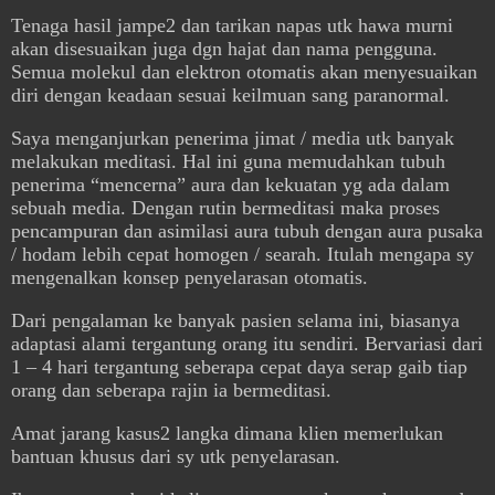
Tenaga hasil jampe2 dan tarikan napas utk hawa murni
akan disesuaikan juga dgn hajat dan nama pengguna.
Semua molekul dan elektron otomatis akan menyesuaikan
diri dengan keadaan sesuai keilmuan sang paranormal.
Saya menganjurkan penerima jimat / media utk banyak
melakukan meditasi. Hal ini guna memudahkan tubuh
penerima “mencerna” aura dan kekuatan yg ada dalam
sebuah media. Dengan rutin bermeditasi maka proses
pencampuran dan asimilasi aura tubuh dengan aura pusaka
/ hodam lebih cepat homogen / searah. Itulah mengapa sy
mengenalkan konsep penyelarasan otomatis.
Dari pengalaman ke banyak pasien selama ini, biasanya
adaptasi alami tergantung orang itu sendiri. Bervariasi dari
1 – 4 hari tergantung seberapa cepat daya serap gaib tiap
orang dan seberapa rajin ia bermeditasi.
Amat jarang kasus2 langka dimana klien memerlukan
bantuan khusus dari sy utk penyelarasan.