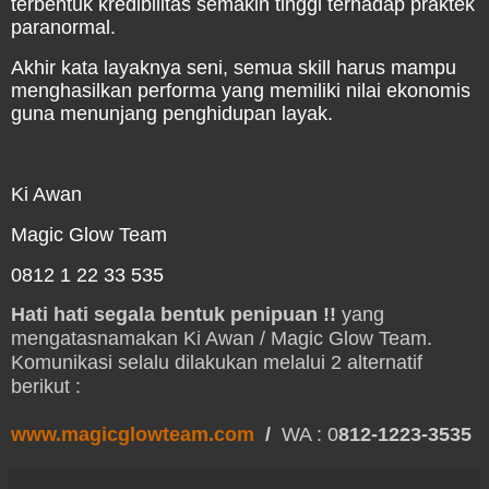
terbentuk kredibilitas semakin tinggi terhadap praktek
paranormal.
Akhir kata layaknya seni, s
emua skill harus mampu
menghasilkan performa yang memiliki nilai ekonomis
guna menunjang penghidupan layak.
Ki Awan
Magic Glow Team
0812 1 22 33 535
Hati hati segala bentuk penipuan !!
yang
mengatasnamakan Ki Awan / Magic Glow Team.
Komunikasi selalu dilakukan melalui 2 alternatif
berikut :
www.magicglowteam.com
/
WA : 0
812-1223-3535