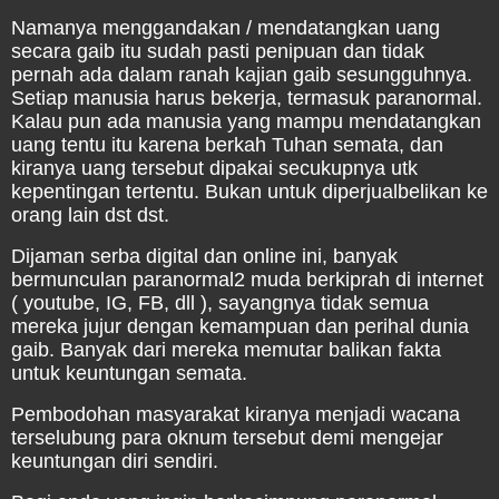
Namanya menggandakan / mendatangkan uang
secara gaib itu sudah pasti penipuan dan tidak
pernah ada dalam ranah kajian gaib sesungguhnya.
Setiap manusia harus bekerja, termasuk paranormal.
Kalau pun ada manusia yang mampu mendatangkan
uang tentu itu karena berkah Tuhan semata, dan
kiranya uang tersebut dipakai secukupnya utk
kepentingan tertentu. Bukan untuk diperjualbelikan ke
orang lain dst dst.
Dijaman serba digital dan online ini, banyak
bermunculan paranormal2 muda berkiprah di internet
( youtube, IG, FB, dll ), sayangnya tidak semua
mereka jujur dengan kemampuan dan perihal dunia
gaib. Banyak dari mereka memutar balikan fakta
untuk keuntungan semata.
Pembodohan masyarakat kiranya menjadi wacana
terselubung para oknum tersebut demi mengejar
keuntungan diri sendiri.