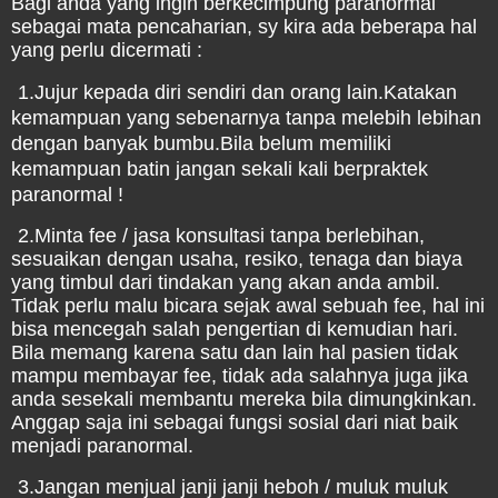
Bagi anda yang ingin berkecimpung paranormal
sebagai mata pencaharian, sy kira ada beberapa hal
yang perlu dicermati :
.
1.Jujur kepada diri sendiri dan orang lain.
Katakan
kemampuan yang sebenarnya tanpa melebih lebihan
dengan banyak bumbu.
Bila belum memiliki
kemampuan batin jangan sekali kali berpraktek
paranormal !
.
2.Minta fee / jasa konsultasi tanpa berlebihan,
sesuaikan dengan usaha, resiko, tenaga dan biaya
yang timbul dari tindakan yang akan anda ambil.
Tidak perlu malu bicara sejak awal sebuah fee, hal ini
bisa mencegah salah pengertian di kemudian hari.
Bila memang karena satu dan lain hal pasien tidak
mampu membayar fee, tidak ada salahnya juga jika
anda sesekali membantu mereka bila dimungkinkan.
Anggap saja ini sebagai fungsi sosial dari niat baik
menjadi paranormal.
.
3.Jangan menjual janji janji heboh / muluk muluk