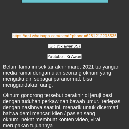
https://api.whatsapp.com/send?phone=6281212233535
IG : @kiawan357
Youtube : Ki Awan
Belum lama ini sekitar akhir maret 2021 tanyangan
media ramai dengan ulah seorang oknum yang
mengaku diri sebagai paranormal, bisa
menggandakan uang.
Oknum gondrong tersebut berakhir di jeruji besi
dengan tuduhan perkawinan bawah umur. Terlepas
dengan nasibnya saat ini, menarik untuk dicermati
bahwa demi mencari klien / pasien sang
oknum
nekat membuat konten video, viral
merupakan tujuannya.