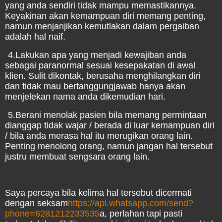
yang anda sendiri tidak mampu memastikannya.
Keyakinan akan kemampuan diri memang penting,
namun menjanjikan kemutlakan dalam pergaiban
adalah hal naif.
.
4.Lakukan apa yang menjadi kewajiban anda
sebagai paranormal sesuai kesepakatan di awal
klien. Sulit dikontak, berusaha menghilangkan diri
dan tidak mau bertanggungjawab hanya akan
menjelekan nama anda dikemudian hari.
.
5.Berani menolak pasien bila memang permintaan
dianggap tidak wajar / berada di luar kemampuan diri
/ bila anda merasa hal itu merugikan orang lain.
Penting menolong orang, namun jangan hal tersebut
justru membuat sengsara orang lain.
Saya percaya bila kelima hal tersebut dicermati
dengan seksam
https://api.whatsapp.com/send?
phone=6281212233535
a, perlahan tapi pasti