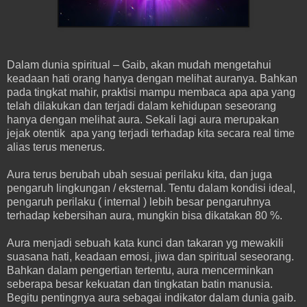
Dalam dunia spiritual – Gaib, akan mudah mengetahui
keadaan hati orang hanya dengan melihat auranya. Bahkan
pada tingkat mahir, praktisi mampu membaca apa apa yang
telah dilakukan dan terjadi dalam kehidupan seseorang
hanya dengan melihat aura. Sekali lagi aura merupakan
jejak otentik apa yang terjadi terhadap kita secara real time
alias terus menerus.
Aura terus berubah ubah sesuai perilaku kita, dan juga
pengaruh lingkungan / eksternal. Tentu dalam kondisi ideal,
pengaruh perilaku ( internal ) lebih besar pengaruhnya
terhadap kebersihan aura, mungkin bisa dikatakan 80 %.
Aura menjadi sebuah kata kunci dan takaran yg mewakili
suasana hati, keadaan emosi, jiwa dan spiritual seseorang.
Bahkan dalam pengertian tertentu, aura mencerminkan
seberapa besar kekuatan dan tingkatan batin manusia.
Begitu pentingnya aura sebagai indikator dalam dunia gaib.