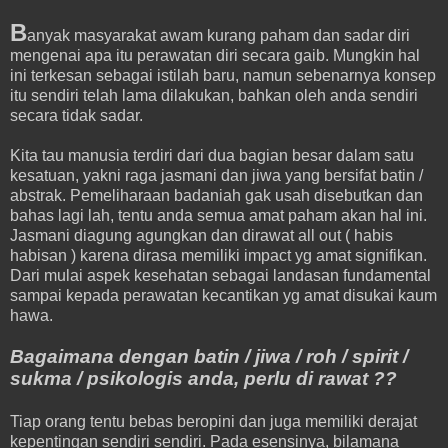
B
anyak masyarakat awam kurang paham dan sadar diri
mengenai apa itu perawatan diri secara gaib. Mungkin hal
ini terkesan sebagai istilah baru, namun sebenarnya konsep
itu sendiri telah lama dilakukan, bahkan oleh anda sendiri
secara tidak sadar.
Kita tau manusia terdiri dari dua bagian besar dalam satu
kesatuan, yakni raga jasmani dan jiwa yang bersifat batin /
abstrak. Pemeliharaan badaniah gak usah disebutkan dan
bahas lagi lah, tentu anda semua amat paham akan hal ini.
Jasmani diagung agungkan dan dirawat all out ( habis
habisan ) karena dirasa memiliki impact yg amat signifikan.
Dari mulai aspek kesehatan sebagai landasan fundamental
sampai kepada perawatan kecantikan yg amat disukai kaum
hawa.
Bagaimana dengan batin / jiwa / roh / spirit /
sukma / psikologis anda, perlu di rawat ??
Tiap orang tentu bebas beropini dan juga memiliki derajat
kepentingan sendiri sendiri. Pada esensinya, bilamana