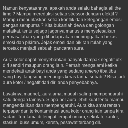
Namun kenyataannya, apakah anda selalu bahagia all the
time ? Mampu mereduksi setiap stressor dengan efektif ?
Mampu menuntaskan setiap konflik dan ketegangan emosi
dengan sempurna ? Kita bukanlah dewa dan golongan
malaikat, tentu sejago jagonya manusia menyelesaikan
permasalahan yang dihadapi akan meninggalkan bekas
emosi dan pikiran. Jejak emosi dan pikiran itulah yang
tercetak menjadi sebuah pancaran aura.
Aura kotor dapat menyebabkan banyak dampak negatif utk
diri sendiri maupun orang lain. Pernah mengalami ketika
mendekati anak bayi anda yang sedang
anteng
tiba tiba
sang bayi langsung menangis keras tanpa sebab ? Bisa jadi
aura kotor / negatif dari diri anda penyebabnya.
Layaknya magnet,..aura amat mudah saling mempengaruhi
satu dengan lainnya. Siapa ber aura lebih kuat tentu mampu
mengendalikan dan mempengaruhi. Aura kita amat rentan
terpapar dan terkontaminasi aura kotor orang lain tanpa kira
sadari. Terutama di tempat tempat umum, sekolah, kantor,
stasiun, buss umum, kereta, pesawat terbang dll.