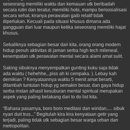
seseorang memiliki waktu dan kemauan utk beribadah
secara rutin dan teratur, memiliki hobi, mampu bersosialisasi
secara sehat, kiranya perawatan gaib relatif tidak
diperlukan. Kecuali pada situasi khusus dimana ada
gangguan dari luar maupun ketika seseorang memiliki hajat
khusus.
Sebaliknya sebagian besar dari kita, orang orang modern
hidup penuh aktivitas di jaman serba high tech mileneal,
kesempatan utk perawatan mental secara alami amat sulit.
Saking sibuknya menyempatkan gunting kuku saja tidak
ada waktu ( hehehhe,..piss ah ki cempaka. ). Lebay kah
demikian ? Kenyataannya waktu 5 menit amat berarti,
ditambah tuntutan hidup yg semakin besar, dan gaya hidup
serba instan alhasil kesuburan mental spiritual merupakan
aspek yang paling belakang dari to do list kita.
“Bahasa pasarnya, boro boro meditasi dan wiridan,.... sibuk
nyari duit trus...” Begitulah kira kira kenyataan getir yang
terjadi, paling tidak utk sebagian besar warga urban dan
metropolitan.