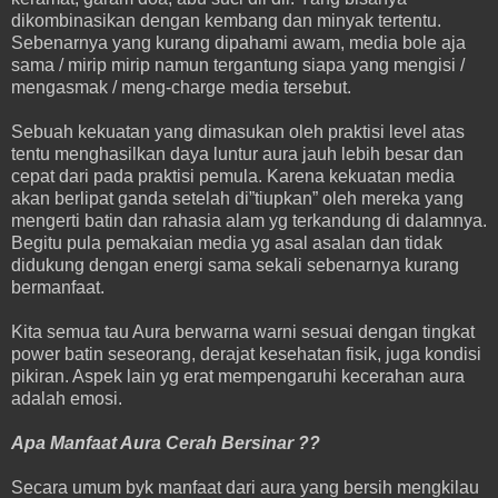
dikombinasikan dengan kembang dan minyak tertentu.
Sebenarnya yang kurang dipahami awam, media bole aja
sama / mirip mirip namun tergantung siapa yang mengisi /
mengasmak / meng-charge media tersebut.
Sebuah kekuatan yang dimasukan oleh praktisi level atas
tentu menghasilkan daya luntur aura jauh lebih besar dan
cepat dari pada praktisi pemula. Karena kekuatan media
akan berlipat ganda setelah di”tiupkan” oleh mereka yang
mengerti batin dan rahasia alam yg terkandung di dalamnya.
Begitu pula pemakaian media yg asal asalan dan tidak
didukung dengan energi sama sekali sebenarnya kurang
bermanfaat.
Kita semua tau Aura berwarna warni sesuai dengan tingkat
power batin seseorang, derajat kesehatan fisik, juga kondisi
pikiran. Aspek lain yg erat mempengaruhi kecerahan aura
adalah emosi.
Apa Manfaat Aura Cerah Bersinar ??
Secara umum byk manfaat dari aura yang bersih mengkilau