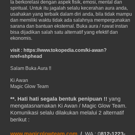
Ia berkorelasi dengan aspek fisik, emosi, mental dan
spiritual. Untuk itu jagalah selalu kecerahan aura anda,
usahakan yang terbaik dalam diri anda, bila tidak mampu
dan memiliki waktu tidak ada salahnya mempergunakan
sarana dan bantuan eksternal. Buka aura / ruwat instan
bisa dijadikan salah satu alternatif yang efektif dan
ekonomis.
visit : https://www.tokopedia.com/ki-awan?
nref=shphead
Salam Buka Aura !!
Ki Awan
Magic Glow Team
**. Hati hati segala bentuk penipuan !!
yang
mengatasnamakan Ki Awan / Magic Glow Team.
Komunikasi selalu dilakukan melalui 2 alternatif
berikut :
www.magicglowteam.com
/
WA : 0
812-1223-