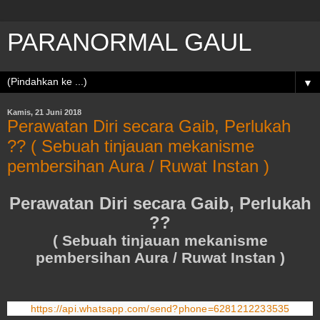
PARANORMAL GAUL
▼
Kamis, 21 Juni 2018
Perawatan Diri secara Gaib, Perlukah
?? ( Sebuah tinjauan mekanisme
pembersihan Aura / Ruwat Instan )
Perawatan Diri secara Gaib, Perlukah
??
( Sebuah tinjauan mekanisme
pembersihan Aura / Ruwat Instan )
https://api.whatsapp.com/send?phone=6281212233535