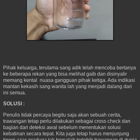
Pihak keluarga, terutama sang adik telah mencoba bertanya
ke beberapa rekan yang bisa melihat gaib dan disinyalir
memang kental nuasa gangguan pihak ketiga. Ada indikasi
mantan kekasih sang wanita lah yang menjadi dalang dari
ini semua.
SOLUSI :
Penulis tidak percaya begitu saja akan sebuah cerita,
trawangan tetap perlu dilakukan sebagai cross check dan
bagian dari deteksi awal sebelum menentukan solusi
kebatinan secara tepat. Kita juga tetap harus menjunjung
tinggi azas praduga tak bersalah terlebih trawangan di dunia