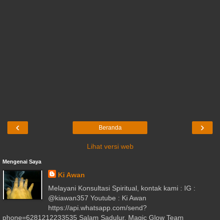
‹
›
Beranda
Lihat versi web
Mengenai Saya
Ki Awan
Melayani Konsultasi Spiritual, kontak kami : IG :
@kiawan357 Youtube : Ki Awan
https://api.whatsapp.com/send?
phone=6281212233535 Salam Sadulur, Magic Glow Team