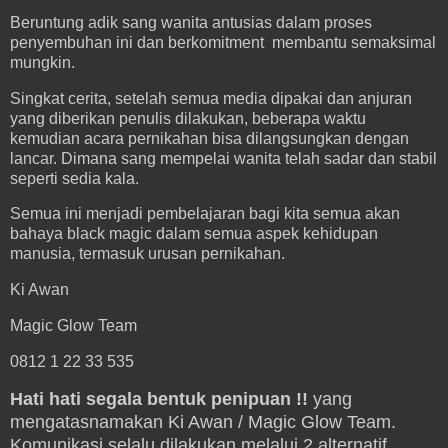
Beruntung adik sang wanita antusias dalam proses
penyembuhan ini dan berkomitment membantu semaksimal
mungkin.
Singkat cerita, setelah semua media dipakai dan anjuran
yang diberikan penulis dilakukan, beberapa waktu
kemudian acara pernikahan bisa dilangsungkan dengan
lancar. Dimana sang mempelai wanita telah sadar dan stabil
seperti sedia kala.
Semua ini menjadi pembelajaran bagi kita semua akan
bahaya black magic dalam semua aspek kehidupan
manusia, termasuk urusan pernikahan.
Ki Awan
Magic Glow Team
0812 1 22 33 535
Hati hati segala bentuk penipuan !!
yang
mengatasnamakan Ki Awan / Magic Glow Team.
Komunikasi selalu dilakukan melalui 2 alternatif