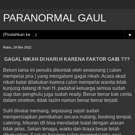
PARANORMAL GAUL
▼
Rabu, 18 Mei 2022
GAGAL NIKAH DI HARI H KARENA FAKTOR GAIB ???
Belum lama ini penulis dikontak oleh seseorang ( calon
mempelai pria ) yang mengalami gagal nikah. Acara akad
nikah batal dilakukan karena calon mempelai wanita tidak
kunjung datang di hari H, padahal keluarga semua sudah
siap dan penghulu juga sudah ready. Benar benar bak cerita
dalam sinetron, tidak lazim namun benar benar terjadi.
Sulit dinalar memang, sepasang sejoli sudah
mempersiapkan pernikahan secara matang, booking tempat,
catering, hiburan dll bisa mendadak batal dengan alasan
tidak jelas. Selain tenaga, waktu dan biaya besar telah
dikeluarkan. Saat ini harapan calon mempelai pria agar