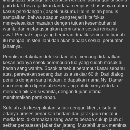
gaib tidak bisa dijadikan landasan empiris khususnya dalam
kasus persidangan ( aspek hukum). Hal ini telah penulis
sampaikan, bahwa apapun yang terjadi kita fokus
menyelesaikan masalah dengan tujuan kesembuhan si
wanita dan melangsungkan pernikahan sesuai rencana
awal. Perihal siapa yang berperan dibalik semua ini biarlah
itu menjadi misteri Ilahi dan akan dibalas sesuai perbuatan
jahatnya.
Penulis melakukan deteksi dari foto, memang didapatkan
kesan adanya sosok perempuan tua yang sudah masuk di
badan sang wanita. Sosok tersebut berambut kasar sebahu
atas, perawakan sedang dan usia sekitar 60 th. Dari dialog
penulis dengan sang hodam, didapatkan nama Nyi Damar
dan mengaku diperintah seseorang untuk menyakiti dan
merubah pikiran si wanita, dengan tujuan utama
membatalkan pernikahan.
Setelah ada kesepakatan solusi dengan klien, disetujui
adanya proses penarikan hodam dari jarak jauh melalui
media foto, dikarenakan sang wanita berada cukup jauh di
sekitar perbatasan jabar dan jateng. Mustahil untuk meminta