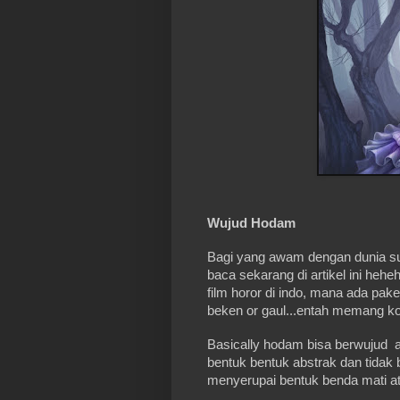
Wujud Hodam
Bagi yang awam dengan dunia su
baca sekarang di artikel ini hehe
film horor di indo, mana ada pa
beken or gaul...entah memang k
Basically hodam bisa berwujud a
bentuk bentuk abstrak dan tidak 
menyerupai bentuk benda mati at