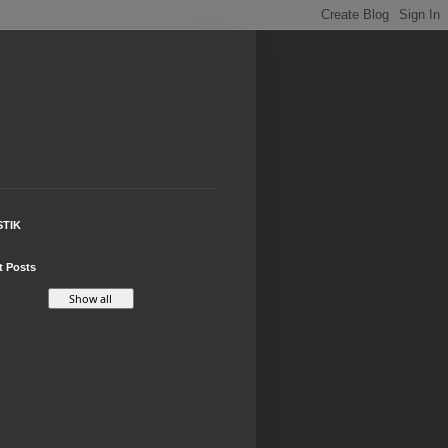
STIK
t Posts