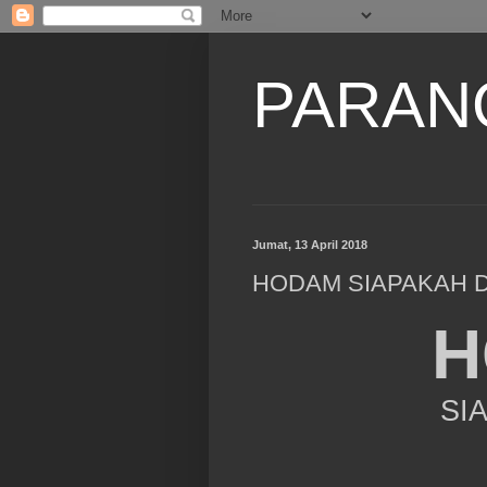
PARAN
Jumat, 13 April 2018
HODAM SIAPAKAH D
H
SI