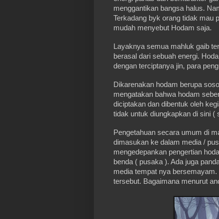
menggantikan bangsa halus. Nam
Terkadang byk orang tidak mau p
mudah menyebut Hodam saja.
Layaknya semua mahluk gaib te
berasal dari sebuah energi. Hoda
dengan terciptanya jin, para peng
Dikarenakan hodam berupa sosok 
mengatakan bahwa hodam sebenar
diciptakan dan dibentuk oleh kegia
tidak untuk diungkapkan di sini ( 
Pengetahuan secara umum di mas
dimasukan ke dalam media / pus
mengedepankan pengertian hoda
benda ( pusaka ). Ada juga pand
media tempat nya bersemayam. 
tersebut. Bagaimana menurut an