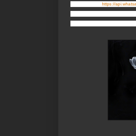
https://api.wha