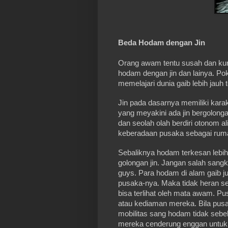
Beda Hodam dengan Jin
Orang awam tentu susah dan kur
hodam dengan jin dan lainya. Po
memelajari dunia gaib lebih jauh
Jin pada dasarnya memiliki karakt
yang meyakini ada jin bergolonga
dan seolah olah berdiri otonom ali
keberadaan pusaka sebagai rum
Sebaliknya hodam terkesan lebih 
golongan jin. Jangan salah sangk
guys. Para hodam di alam gaib 
pusaka-nya. Maka tidak heran se
bisa terlihat oleh mata awam. Pu
atau kediaman mereka. Bila pusak
mobilitas sang hodam tidak sebe
mereka cenderung enggan untuk d