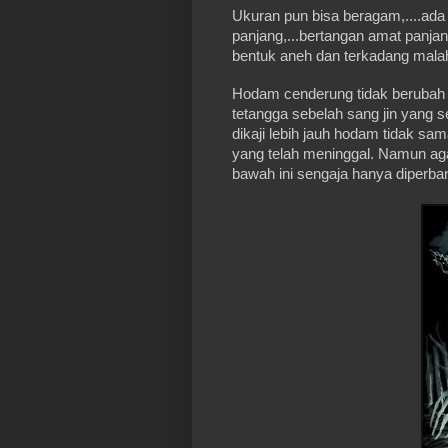
Ukuran pun bisa beragam,....ada 
panjang,...bertangan amat panja
bentuk aneh dan terkadang mala
Hodam cenderung tidak berubah
tetangga sebelah sang jin yang 
dikaji lebih jauh hodam tidak s
yang telah meninggal. Namun aga
bawah ini sengaja hanya diperban