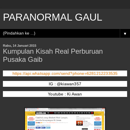
PARANORMAL GAUL
▼
Rabu, 14 Januari 2015
Kumpulan Kisah Real Perburuan
Pusaka Gaib
https://api.whatsapp.com/send?phone=6281212233535
IG : @kiawan357
Youtube : Ki Awan