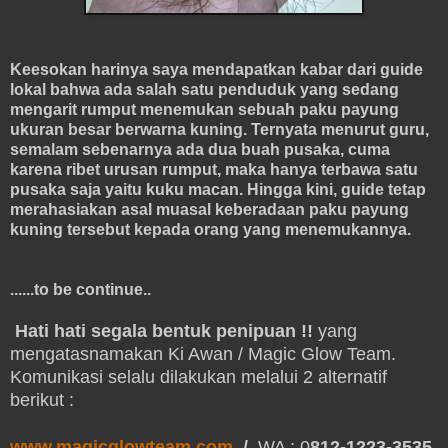
Keesokan harinya saya mendapatkan kabar dari guide
lokal bahwa ada salah satu penduduk yang sedang
mengarit rumput menemukan sebuah paku payung
ukuran besar berwarna kuning. Ternyata menurut guru,
semalam sebenarnya ada dua buah pusaka, cuma
karena ribet urusan rumput, maka hanya terbawa satu
pusaka saja yaitu kuku macan. Hingga kini, guide tetap
merahasiakan asal muasal keberadaan paku payung
kuning tersebut kepada orang yang menemukannya.
......to be continue..
Hati hati segala bentuk penipuan !!
yang
mengatasnamakan Ki Awan / Magic Glow Team.
Komunikasi selalu dilakukan melalui 2 alternatif
berikut :
www.magicglowteam.com
/
WA : 0
812-1223-3535