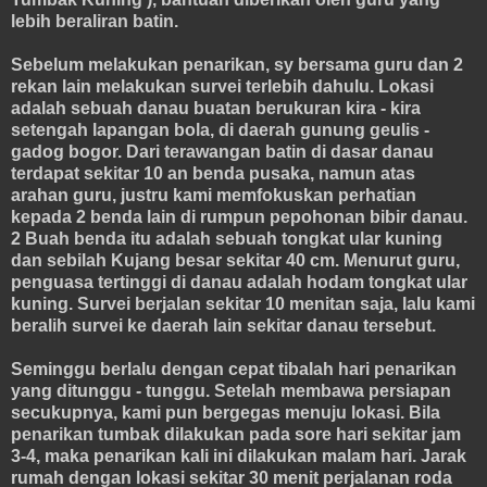
lebih beraliran batin.
Sebelum melakukan penarikan, sy bersama guru dan 2
rekan lain melakukan survei terlebih dahulu. Lokasi
adalah sebuah danau buatan berukuran kira - kira
setengah lapangan bola, di daerah gunung geulis -
gadog bogor. Dari terawangan batin di dasar danau
terdapat sekitar 10 an benda pusaka, namun atas
arahan guru, justru kami memfokuskan perhatian
kepada 2 benda lain di rumpun pepohonan bibir danau.
2 Buah benda itu adalah sebuah tongkat ular kuning
dan sebilah Kujang besar sekitar 40 cm. Menurut guru,
penguasa tertinggi di danau adalah hodam tongkat ular
kuning. Survei berjalan sekitar 10 menitan saja, lalu kami
beralih survei ke daerah lain sekitar danau tersebut.
Seminggu berlalu dengan cepat tibalah hari penarikan
yang ditunggu - tunggu. Setelah membawa persiapan
secukupnya, kami pun bergegas menuju lokasi. Bila
penarikan tumbak dilakukan pada sore hari sekitar jam
3-4, maka penarikan kali ini dilakukan malam hari. Jarak
rumah dengan lokasi sekitar 30 menit perjalanan roda