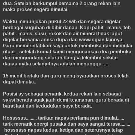
dua. Setelah berkumpul bersama 2 orang rekan lain
maka proses segera dimulai.
Waktu menunjukan pukul 22 wib dan segera digelar
berbagai suguhan di bibir danau. Kopi pahit - manis, teh
pahit - manis, susu, rokok dan air mineral tidak luput
digelar bersama aneka dupa dan wewangian lainnya.
Guru memerintahkan saya untuk membuka dan memulai
ritual....setelah komat kamit mengucapkan doa pembuka
dan mengundang seluruh bangsa lelembut sekitar
danau maka selanjutnya adalah menunggu......
15 menit berlalu dan guru mengisyaratkan proses telah
dapat dimulai..
Posisi sy sebagai penarik, kedua rekan lain sebagai
saksi berada agak jauh demi keamanan, guru berada di
barat laut dari kedudukan saya berada.
Hossssss......... tarikan napas pertama pun dimulai......
tarik menarik energi pusaka dan saya sangat terasa........
hossssss napas kedua, ketiga dan seterusnya tetap