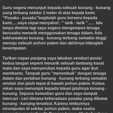
Guru segera menunjuk kepada sebuah kunang - kunang
yang terbang sekitar 2 meter di atas kepala kami.
"Pusaka - pusaka"begitulah guru berseru kepada
kami,.....saya cepat menyahut : " tarik - tarik "...... lalu
tanpa diminta lagi saya segera mengempos tenaga
berusaha menarik menggunakan tenaga dalam. Ada
kekhawatiran kunang - kunang terbang semakin tinggi
menuju sebuah pohon palem dan akhirnya hilanglah
kesempatan.
Tarikan napas panjang saya lakukan sembari posisi
kedua tangan seperti menarik sebuah tambang kasat
mata dan saya menyerukan kepada guru agar ikut
membantu. Tampak guru "menembak" dengan tenaga
dalam dan perlahan kunang - kunang terbang semakin
rendah dan jatuh tepat di bawah pohon palem. Kedua
rekan saya menunjuk kepada lokasi jatuhnya kunang -
kunang. Sejurus kemudian guru dan saya tampak
mencari - cari dimana keberadaan pusaka yang dibawa
kunang - kunang tersebut. Karena rimbunnya
rerumputan di sekitar pohon palem, maka usaha