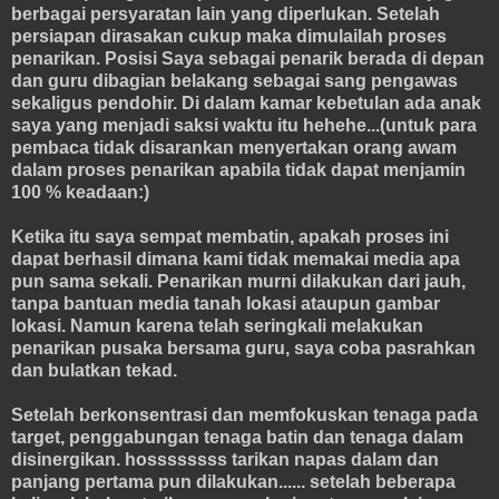
berbagai persyaratan lain yang diperlukan. Setelah
persiapan dirasakan cukup maka dimulailah proses
penarikan. Posisi Saya sebagai penarik berada di depan
dan guru dibagian belakang sebagai sang pengawas
sekaligus pendohir. Di dalam kamar kebetulan ada anak
saya yang menjadi saksi waktu itu hehehe...(untuk para
pembaca tidak disarankan menyertakan orang awam
dalam proses penarikan apabila tidak dapat menjamin
100 % keadaan:)
Ketika itu saya sempat membatin, apakah proses ini
dapat berhasil dimana kami tidak memakai media apa
pun sama sekali. Penarikan murni dilakukan dari jauh,
tanpa bantuan media tanah lokasi ataupun gambar
lokasi. Namun karena telah seringkali melakukan
penarikan pusaka bersama guru, saya coba pasrahkan
dan bulatkan tekad.
Setelah berkonsentrasi dan memfokuskan tenaga pada
target, penggabungan tenaga batin dan tenaga dalam
disinergikan. hossssssss tarikan napas dalam dan
panjang pertama pun dilakukan...... setelah beberapa