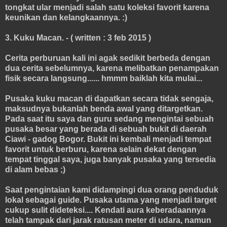
tongkat ular menjadi salah satu koleksi favorit karena
keunikan dan kelangkaannya. :)
3. Kuku Macan. - ( written : 3 feb 2015 )
Cerita perburuan kali ini agak sedikit berbeda dengan
dua cerita sebelumnya, karena melibatkan penampakan
fisik secara langsung...... hmmm baiklah kita mulai...
Pusaka kuku macan di dapatkan secara tidak sengaja,
maksudnya bukanlah benda awal yang ditargetkan.
Pada saat itu saya dan guru sedang mengintai sebuah
pusaka besar yang berada di sebuah bukit di daerah
Ciawi - gadog Bogor. Bukit ini kembali menjadi tempat
favorit untuk berburu, karena selain dekat dengan
tempat tinggal saya, juga banyak pusaka yang tersedia
di alam bebas ;)
Saat pengintaian kami didampingi dua orang penduduk
lokal sebagai guide. Pusaka utama yang menjadi target
cukup sulit dideteksi.... Kendati aura keberadaannya
telah tampak dari jarak ratusan meter di udara, namun