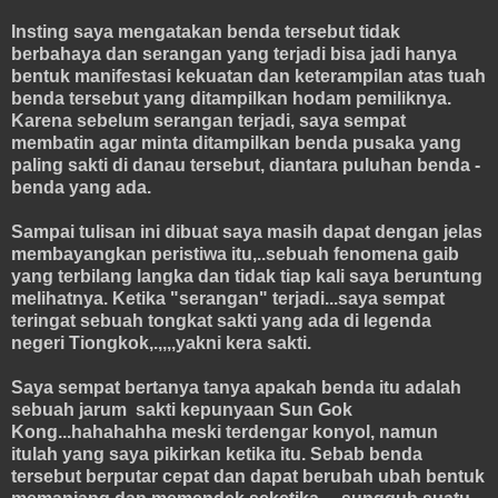
Insting saya mengatakan benda tersebut tidak
berbahaya dan serangan yang terjadi bisa jadi hanya
bentuk manifestasi kekuatan dan keterampilan atas tuah
benda tersebut yang ditampilkan hodam pemiliknya.
Karena sebelum serangan terjadi, saya sempat
membatin agar minta ditampilkan benda pusaka yang
paling sakti di danau tersebut, diantara puluhan benda -
benda yang ada.
Sampai tulisan ini dibuat saya masih dapat dengan jelas
membayangkan peristiwa itu,..sebuah fenomena gaib
yang terbilang langka dan tidak tiap kali saya beruntung
melihatnya. Ketika "serangan" terjadi...saya sempat
teringat sebuah tongkat sakti yang ada di legenda
negeri Tiongkok,.,,,,yakni kera sakti.
Saya sempat bertanya tanya apakah benda itu adalah
sebuah jarum sakti kepunyaan Sun Gok
Kong...hahahahha meski terdengar konyol, namun
itulah yang saya pikirkan ketika itu. Sebab benda
tersebut berputar cepat dan dapat berubah ubah bentuk