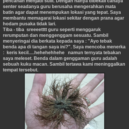
pencarian menjadi sulit. Dengan hanya dibekali cahaya
senter seadanya guru berusaha mengerahkan mata
batin agar dapat menempukan lokasi yang tepat. Saya
membantu memagarai lokasi sekitar dengan prana agar
hodam pusaka tidak lari.
Tiba - tiba sreeeetttt guru seperti menggaruk
rerumputan dan menggenggam sesuatu. Sambil
menyeringai dia berkata kepada saya : "Ayo tebak
benda apa di tangan saya ini?". Saya mencoba menerka
: keris kecil.....hehehehhehe namun ternyata tebakan
saya meleset. Benda dalam genggaman guru adalah
sebuah kuku macan. Sambil tertawa kami meninggalkan
tempat tersebut.