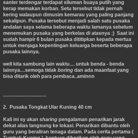
santer terdengar terdapat siluman buaya putih yang
kerap memakan korban. Setu tersebut tidak pernah
kering walaupun dimusim kemarau yang paling panjang
sekalipun. Pusaka tersebut menjadi salah satu pusaka
andalan saya selama beberapa waktu lamanya sebelum
menemukan pusaka yang berkelas di atasnya ;) Saat ini
sudah hampir 6 bulan pusaka dititipkan kepada mertua
untuk menjaga kepentingan keluarga beserta beberapa
pusaka lainnya.
well kita sambung lain waktu.... untuk benda - benda
lainnya....semoga tidak
boring
dan ada maanfaat yang
bisa ditarik oleh para pembaca..aminnn
...................................
2. Pusaka Tongkat Ular Kuning 40 cm
Kali ini sy akan
sharing
pengalaman penarikan jarak
dekat alias langsung ke lokasi. Penarikan dibantu oleh
guru yang beraliran tenaga dalam. Pada cerita pertama (
Tumbak Kuning ), bantuan diberikan oleh guru yang