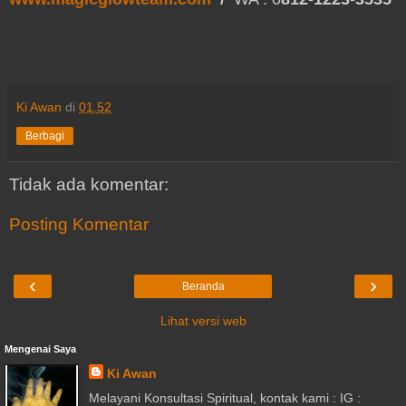
Ki Awan
di
01.52
Berbagi
Tidak ada komentar:
Posting Komentar
‹
›
Beranda
Lihat versi web
Mengenai Saya
Ki Awan
Melayani Konsultasi Spiritual, kontak kami : IG :