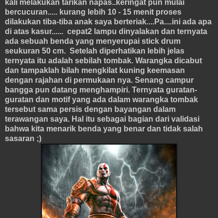
kali melakukan tarikan napas..keringat pun mulai
bercucuran..... kurang lebih 10 - 15 menit proses
dilakukan tiba-tiba anak saya berteriak....Pa....ini ada apa
di atas kasur...... cepat2 lampu dinyalakan dan ternyata
ada sebuah benda yang menyerupai stick drum
seukuran 50 cm. Setelah diperhatikan lebih jelas
ternyata itu adalah sebilah tombak. Warangka dicabut
dan tampaklah bilah mengkilat kuning keemasan
dengan rajahan di permukaan nya. Senang campur
bangga pun datang menghampiri. Ternyata guratan-
guratan dan motif yang ada dalam warangka tombak
tersebut sama persis dengan bayangan dalam
terawangan saya. Hal itu sebagai bagian dari validasi
bahwa kita menarik benda yang benar dan tidak salah
sasaran ;)