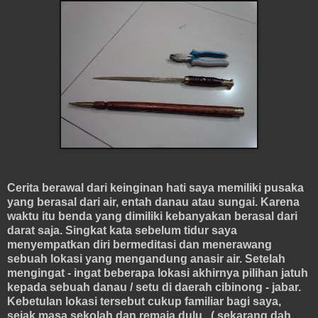
Cerita berawal dari keinginan hati saya memiliki pusaka
yang berasal dari air, entah danau atau sungai. Karena
waktu itu benda yang dimiliki kebanyakan berasal dari
darat saja. Singkat kata sebelum tidur saya
menyempatkan diri bermeditasi dan menerawang
sebuah lokasi yang mengandung anasir air. Setelah
mengingat - ingat beberapa lokasi akhirnya pilihan jatuh
kepada sebuah danau / setu di daerah cibinong - jabar.
Kebetulan lokasi tersebut cukup familiar bagi saya,
sejak masa sekolah dan remaja dulu...( sekarang dah