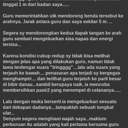
tinggal 1 m dari badan saya......
Guru memerintahkan utk mendorong benda tersebut ke
arahnya. Jarak antara guru dan saya sekitar 5 m. ...
Segera sy mendorongkan kedua tlapak tangan ke arah
guru sembari mengeluarkan sisa napas dan energi
tersisa...
Karena kondisi cukup redup sy tidak bisa melihat
dengan jelas apa yang dilakukan guru, namun tidak
lama terdengar suara "tringggg"....lalu ada suara yang
terjauh ke bawah.... penasaran apa terjadi sy bergegas
menghampiri.... dan terlihat guru terjatuh ke parit besar
di bibir danau...sambil berupaya naik, ia mencoba
membersihkan pasir2 yang menempel di celananya......
Lalu dengan muka berserti ia mengeluarkan sesuatu
dari dekapan dadanya....tampaklah sebuah tongkat
ular...
Senyum segera menghiasi wajah saya...maklum
perburuan itu adalah yang kali pertama bersama guru