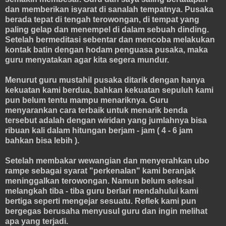
dan memberikan isyarat di sanalah tempatnya. Pusaka
berada tepat di tengah terowongan, di tempat yang
paling gelap dan menempel di dalam sebuah dinding.
Setelah bermeditasi sebentar dan mencoba melakukan
kontak batin dengan hodam penguasa pusaka, maka
guru menyatakan agar kita segera mundur.
Menurut guru mustahil pusaka ditarik dengan hanya
kekuatan kami berdua, bahkan kekuatan sepuluh kami
pun belum tentu mampu menariknya. Guru
menyarankan cara terbaik untuk menarik benda
tersebut adalah dengan wiridan yang jumlahnya bisa
ribuan kali dalam hitungan berjam - jam ( 4 - 6 jam
bahkan bisa lebih ).
Setelah membakar wewangian dan menyerahkan ubo
rampe sebagai syarat "perkenalan" kami beranjak
meninggalkan terowongan. Namun belum selesai
melangkah tiba - tiba guru berlari mendahului kami
bertiga seperti mengejar sesuatu. Reflek kami pun
bergegas berusaha menyusul guru dan ingin melihat
apa yang terjadi.